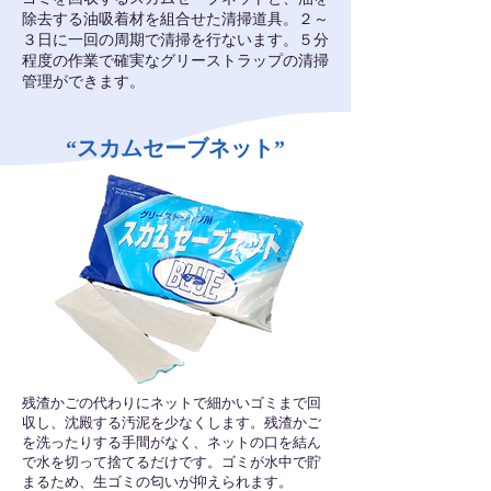
除去する油吸着材を組合せた清掃道具。２～
３日に一回の周期で清掃を行ないます。５分
程度の作業で確実なグリーストラップの清掃
管理ができます。
“スカムセーブネット”
残渣かごの代わりにネットで細かいゴミまで回
収し、沈殿する汚泥を少なくします。残渣かご
を洗ったりする手間がなく、ネットの口を結ん
で水を切って捨てるだけです。ゴミが水中で貯
まるため、生ゴミの匂いが抑えられます。