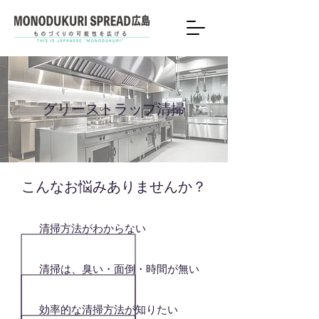
グリーストラップ清掃
​こんなお悩みありませんか？
清掃方法がわからない
清掃は、臭い・面倒・時間が無い
効率的な清掃方法が知りたい