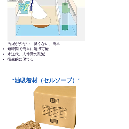
汚泥が少ない、臭くない、簡単
短時間で簡単に清掃可能
水道代、人件費の削減
衛生的に保てる
“油吸着材（セルソーブ）”