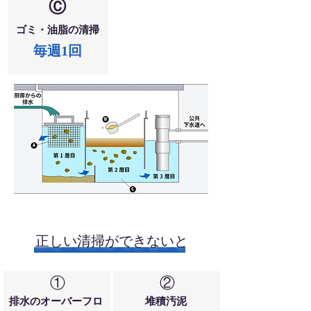
Ⓒ
ゴミ・油脂の清掃
毎週1回
正しい清掃ができないと
​①
​②
排水のオーバーフロ
堆積汚泥