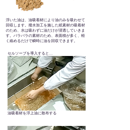
浮いた油は、油吸着材により油のみを吸わせて
回収します。撥水加工を施した紙素材の吸着材
のため、水は吸わずに油だけが浸透していきま
す。バラバラの素材のため、表面積が多く、軽
く絡めるだけで瞬時に油を回収できます。
セルソーブを導入すると…
油吸着材を浮上油に散布する